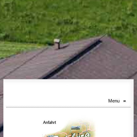
+43 664 52 36 863
BUCHUNGSHOTLINE:
Menu
≡