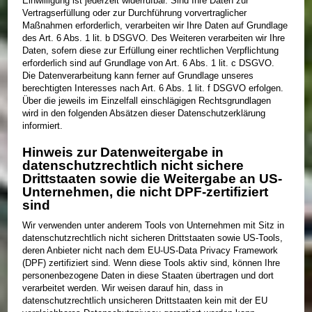
Einwilligung ist jederzeit widerrufbar. Sind Ihre Daten zur
Vertragserfüllung oder zur Durchführung vorvertraglicher
Maßnahmen erforderlich, verarbeiten wir Ihre Daten auf Grundlage
des Art. 6 Abs. 1 lit. b DSGVO. Des Weiteren verarbeiten wir Ihre
Daten, sofern diese zur Erfüllung einer rechtlichen Verpflichtung
erforderlich sind auf Grundlage von Art. 6 Abs. 1 lit. c DSGVO.
Die Datenverarbeitung kann ferner auf Grundlage unseres
berechtigten Interesses nach Art. 6 Abs. 1 lit. f DSGVO erfolgen.
Über die jeweils im Einzelfall einschlägigen Rechtsgrundlagen
wird in den folgenden Absätzen dieser Datenschutzerklärung
informiert.
Hinweis zur Datenweitergabe in
datenschutzrechtlich nicht sichere
Drittstaaten sowie die Weitergabe an US-
Unternehmen, die nicht DPF-zertifiziert
sind
Wir verwenden unter anderem Tools von Unternehmen mit Sitz in
datenschutzrechtlich nicht sicheren Drittstaaten sowie US-Tools,
deren Anbieter nicht nach dem EU-US-Data Privacy Framework
(DPF) zertifiziert sind. Wenn diese Tools aktiv sind, können Ihre
personenbezogene Daten in diese Staaten übertragen und dort
verarbeitet werden. Wir weisen darauf hin, dass in
datenschutzrechtlich unsicheren Drittstaaten kein mit der EU