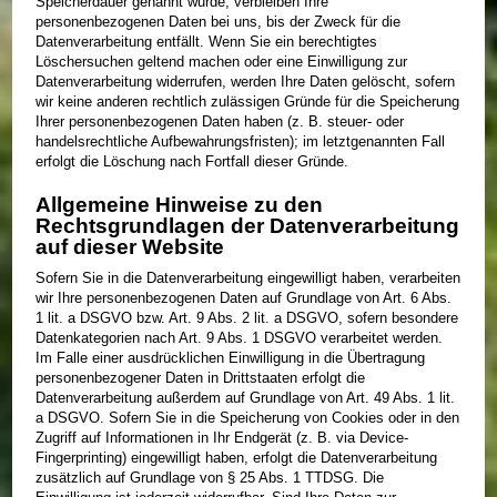
Speicherdauer genannt wurde, verbleiben Ihre
personenbezogenen Daten bei uns, bis der Zweck für die
Datenverarbeitung entfällt. Wenn Sie ein berechtigtes
Löschersuchen geltend machen oder eine Einwilligung zur
Datenverarbeitung widerrufen, werden Ihre Daten gelöscht, sofern
wir keine anderen rechtlich zulässigen Gründe für die Speicherung
Ihrer personenbezogenen Daten haben (z. B. steuer- oder
handelsrechtliche Aufbewahrungsfristen); im letztgenannten Fall
erfolgt die Löschung nach Fortfall dieser Gründe.
Allgemeine Hinweise zu den
Rechtsgrundlagen der Datenverarbeitung
auf dieser Website
Sofern Sie in die Datenverarbeitung eingewilligt haben, verarbeiten
wir Ihre personenbezogenen Daten auf Grundlage von Art. 6 Abs.
1 lit. a DSGVO bzw. Art. 9 Abs. 2 lit. a DSGVO, sofern besondere
Datenkategorien nach Art. 9 Abs. 1 DSGVO verarbeitet werden.
Im Falle einer ausdrücklichen Einwilligung in die Übertragung
personenbezogener Daten in Drittstaaten erfolgt die
Datenverarbeitung außerdem auf Grundlage von Art. 49 Abs. 1 lit.
a DSGVO. Sofern Sie in die Speicherung von Cookies oder in den
Zugriff auf Informationen in Ihr Endgerät (z. B. via Device-
Fingerprinting) eingewilligt haben, erfolgt die Datenverarbeitung
zusätzlich auf Grundlage von § 25 Abs. 1 TTDSG. Die