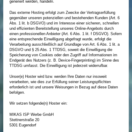
generiert werden, handeln.
Das externe Hosting erfolgt zum Zwecke der Vertragserfüllung
gegenüber unseren potenziellen und bestehenden Kunden (Art. 6
Abs. 1 lit. b DSGVO) und im Interesse einer sicheren, schnellen
und effizienten Bereitstellung unseres Online-Angebots durch
einen professionellen Anbieter (Art. 6 Abs. 1 lit. f DSGVO). Sofern
eine entsprechende Einwilligung abgefragt wurde, erfolgt die
Verarbeitung ausschließlich auf Grundlage von Art. 6 Abs. 1 lit. a
DSGVO und § 25 Abs. 1 TTDSG, soweit die Einwilligung die
Speicherung von Cookies oder den Zugriff auf Informationen im
Endgerät des Nutzers (z. B. Device-Fingerprinting) im Sinne des
TTDSG umfasst. Die Einwilligung ist jederzeit widerrufbar.
Unser(e) Hoster wird bzw. werden Ihre Daten nur insoweit
verarbeiten, wie dies zur Erfüllung seiner Leistungspflichten
erforderlich ist und unsere Weisungen in Bezug auf diese Daten
befolgen.
Wir setzen folgende(n) Hoster ein:
MIKAS ISP Werbe GmbH
Stettnerstraße 20
5301 Eugendorf