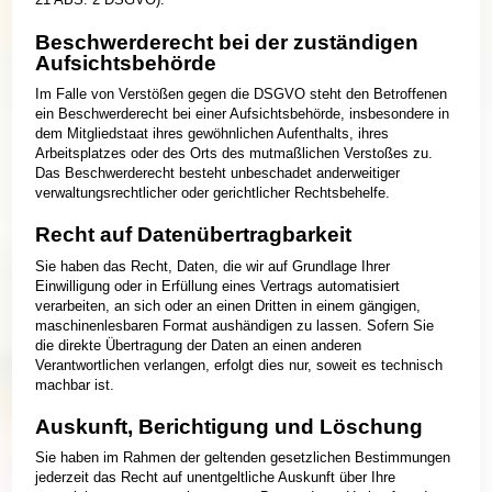
Beschwerde­recht bei der zuständigen
Aufsichts­behörde
Im Falle von Verstößen gegen die DSGVO steht den Betroffenen
ein Beschwerderecht bei einer Aufsichtsbehörde, insbesondere in
dem Mitgliedstaat ihres gewöhnlichen Aufenthalts, ihres
Arbeitsplatzes oder des Orts des mutmaßlichen Verstoßes zu.
Das Beschwerderecht besteht unbeschadet anderweitiger
verwaltungsrechtlicher oder gerichtlicher Rechtsbehelfe.
Recht auf Daten­übertrag­barkeit
Sie haben das Recht, Daten, die wir auf Grundlage Ihrer
Einwilligung oder in Erfüllung eines Vertrags automatisiert
verarbeiten, an sich oder an einen Dritten in einem gängigen,
maschinenlesbaren Format aushändigen zu lassen. Sofern Sie
die direkte Übertragung der Daten an einen anderen
Verantwortlichen verlangen, erfolgt dies nur, soweit es technisch
machbar ist.
Auskunft, Berichtigung und Löschung
Sie haben im Rahmen der geltenden gesetzlichen Bestimmungen
jederzeit das Recht auf unentgeltliche Auskunft über Ihre