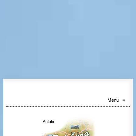
+43 664 52 36 863
BUCHUNGSHOTLINE:
Menu
≡