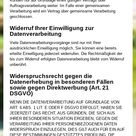
Kunden nur auf Grundlage eines gültigen Vertrags über
Auftragsverarbeitung weiter. Im Falle einer gemeinsamen
Verarbeitung wird ein Vertrag über gemeinsame Verarbeitung
geschlossen.
Widerruf Ihrer Einwilligung zur
Datenverarbeitung
Viele Datenverarbeitungsvorgänge sind nur mit Ihrer
ausdrücklichen Einwilligung möglich. Sie können eine bereits
erteilte Einwilligung jederzeit widerrufen. Die Rechtmäßigkeit der
bis zum Widerruf erfolgten Datenverarbeitung bleibt vom Widerruf
unberührt.
Widerspruchsrecht gegen die
Datenerhebung in besonderen Fällen
sowie gegen Direktwerbung (Art. 21
DSGVO)
WENN DIE DATENVERARBEITUNG AUF GRUNDLAGE VON
ART. 6 ABS. 1 LIT. E ODER F DSGVO ERFOLGT, HABEN SIE
JEDERZEIT DAS RECHT, AUS GRÜNDEN, DIE SICH AUS
IHRER BESONDEREN SITUATION ERGEBEN, GEGEN DIE
VERARBEITUNG IHRER PERSONENBEZOGENEN DATEN
WIDERSPRUCH EINZULEGEN; DIES GILT AUCH FÜR EIN AUF
DIESE BESTIMMUNGEN GESTÜTZTES PROFILING. DIE