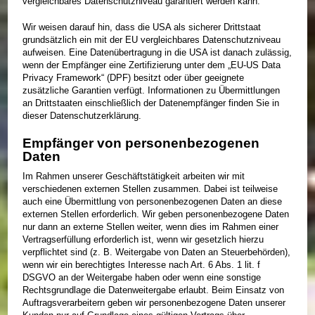
vergleichbares Datenschutzniveau garantiert werden kann.
Wir weisen darauf hin, dass die USA als sicherer Drittstaat
grundsätzlich ein mit der EU vergleichbares Datenschutzniveau
aufweisen. Eine Datenübertragung in die USA ist danach zulässig,
wenn der Empfänger eine Zertifizierung unter dem „EU-US Data
Privacy Framework“ (DPF) besitzt oder über geeignete
zusätzliche Garantien verfügt. Informationen zu Übermittlungen
an Drittstaaten einschließlich der Datenempfänger finden Sie in
dieser Datenschutzerklärung.
Empfänger von personenbezogenen
Daten
Im Rahmen unserer Geschäftstätigkeit arbeiten wir mit
verschiedenen externen Stellen zusammen. Dabei ist teilweise
auch eine Übermittlung von personenbezogenen Daten an diese
externen Stellen erforderlich. Wir geben personenbezogene Daten
nur dann an externe Stellen weiter, wenn dies im Rahmen einer
Vertragserfüllung erforderlich ist, wenn wir gesetzlich hierzu
verpflichtet sind (z. B. Weitergabe von Daten an Steuerbehörden),
wenn wir ein berechtigtes Interesse nach Art. 6 Abs. 1 lit. f
DSGVO an der Weitergabe haben oder wenn eine sonstige
Rechtsgrundlage die Datenweitergabe erlaubt. Beim Einsatz von
Auftragsverarbeitern geben wir personenbezogene Daten unserer