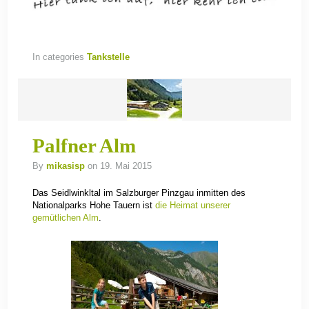
In categories
Tankstelle
Palfner Alm
By
mikasisp
on 19. Mai 2015
Das Seidlwinkltal im Salzburger Pinzgau inmitten des
Nationalparks Hohe Tauern ist
die Heimat unserer
gemütlichen Alm
.